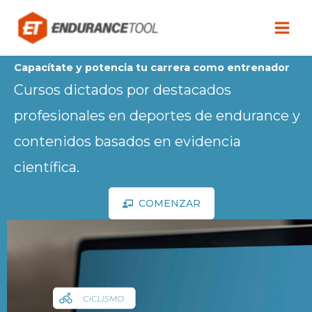
Ir
al
contenido
Capacítate y potencia tu carrera como entrenador
Cursos dictados por destacados
profesionales en deportes de endurance y
contenidos basados en evidencia
científica.
COMENZAR