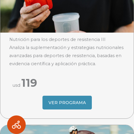
Nutrición para los deportes de resistencia III
Analiza la suplementación y estrategias nutricionales
avanzadas para deportes de resistencia, basadas en
evidencia científica y aplicación práctica.
119
usd
VER PROGRAMA