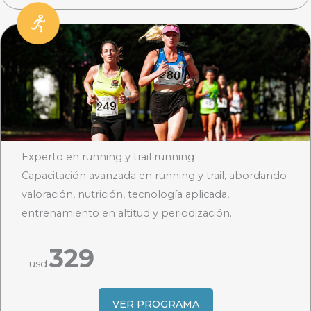
Experto en running y trail running
Capacitación avanzada en running y trail, abordando
valoración, nutrición, tecnología aplicada,
entrenamiento en altitud y periodización.
329
usd
VER PROGRAMA