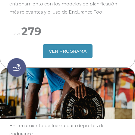
entrenamiento con los modelos de planificación
más relevantes y el uso de Endurance Tool.
279
usd
VER PROGRAMA
Entrenamiento de fuerza para deportes de
endurance